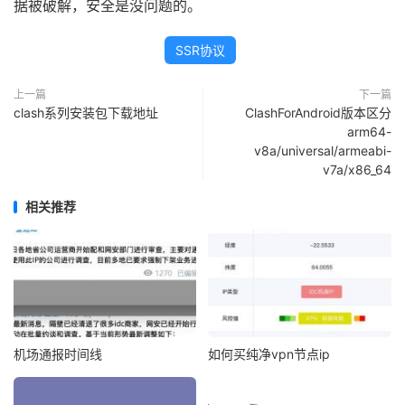
据被破解，安全是没问题的。
SSR协议
上一篇
下一篇
clash系列安装包下载地址
ClashForAndroid版本区分
arm64-
v8a/universal/armeabi-
v7a/x86_64
相关推荐
机场通报时间线
如何买纯净vpn节点ip