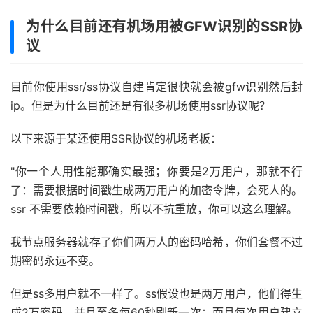
为什么目前还有机场用被GFW识别的SSR协
议
目前你使用ssr/ss协议自建肯定很快就会被gfw识别然后封
ip。但是为什么目前还是有很多机场使用ssr协议呢？
以下来源于某还使用SSR协议的机场老板：
"你一个人用性能那确实最强；你要是2万用户，那就不行
了：需要根据时间戳生成两万用户的加密令牌，会死人的。
ssr 不需要依赖时间戳，所以不抗重放，你可以这么理解。
我节点服务器就存了你们两万人的密码哈希，你们套餐不过
期密码永远不变。
但是ss多用户就不一样了。ss假设也是两万用户，他们得生
成2万密码，并且至多每60秒刷新一次；而且每次用户建立