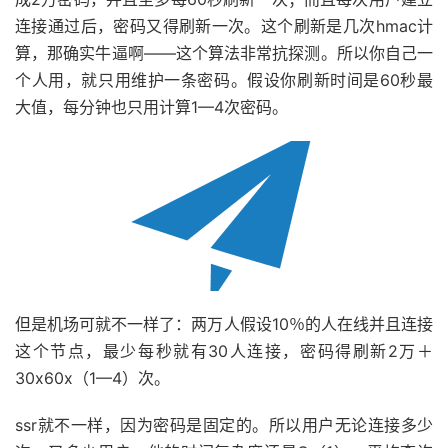
连接通过后，密码又得刷新一次。这个刷新是几次hmac计
算，那确实牛逼啊——这个算法非常抗探测。所以你自己一
个人用，就只用维护一条密码。假设你刷新时间是60秒最
大值，每分钟也只用计算1—4次密码。
但是机场可就不一样了：两万人假设10％的人在线并且连接
这个节点，最少每秒就有30人连接，密码得刷新2万＋
30x60x（1—4）次。
ssr就不一样，因为密码是固定的。所以用户无论连接多少