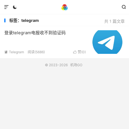



标签：telegram
共 1 篇文章
登录telegram电报收不到验证码
Telegram
阅读(5686)
赞(
0
)


© 2023-2026
机场GO