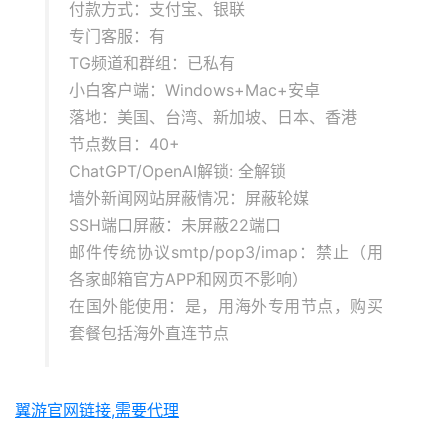
付款方式：支付宝、银联
专门客服：有
TG频道和群组：已私有
小白客户端：Windows+Mac+安卓
落地：美国、台湾、新加坡、日本、香港
节点数目：40+
ChatGPT/OpenAI解锁: 全解锁
墙外新闻网站屏蔽情况：屏蔽轮媒
SSH端口屏蔽：未屏蔽22端口
邮件传统协议smtp/pop3/imap：禁止（用
各家邮箱官方APP和网页不影响）
在国外能使用：是，用海外专用节点，购买
套餐包括海外直连节点
翼游官网链接,需要代理