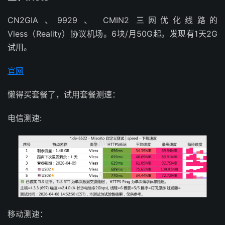
CN2GIA 、9929 、 CMIN2 三网优化线路的
Vless（Reality）协议机场。6块/月50G起。发现有1天2G
试用。
官网
懒得买套餐了，试用套餐测速：
电信测速:
移动测速：