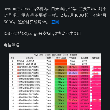
aws 直连vless+hy2机场。白天速度不错。主要看aws封不
封号吧。便宜得不要钱一样。2块/月100G起。4块/月
500G。这价格只能说nb。
官网
IOS不支持QX,surge只支持hy2协议不建议用
电信测速: