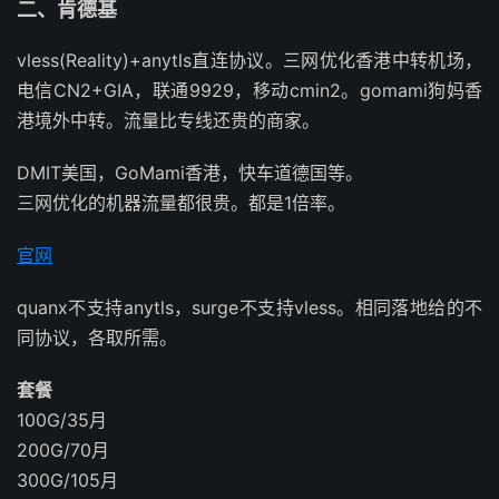
二、肯德基
vless(Reality)+anytls直连协议。三网优化香港中转机场，
电信CN2+GIA，联通9929，移动cmin2。gomami狗妈香
港境外中转。流量比专线还贵的商家。
DMIT美国，GoMami香港，快车道德国等。
三网优化的机器流量都很贵。都是1倍率。
官网
quanx不支持anytls，surge不支持vless。相同落地给的不
同协议，各取所需。
套餐
100G/35月
200G/70月
300G/105月