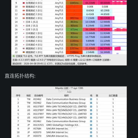
直连拓扑结构: