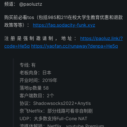
频道： @paoluztz
购买前必看tos（包括985和211在校大学生教育优惠和退款
政策等等）：
https://faq.sodacity-funk.xyz
注册是强制邀请制，地址：
https://paoluz.link/?
code=He5q
https://yaofan.cc/runaway?denpa=He5q
专线: 有
老板肉身：日本
开业时间：2019年
落地ip数量 58
客户端数目：2个
协议：Shadowsocks2022+Anytls
奈飞Netflix：部分线路可看非自制剧
UDP：大多数支持Full-Cone NAT
流媒体解锁：Netflix、youtube Premium、