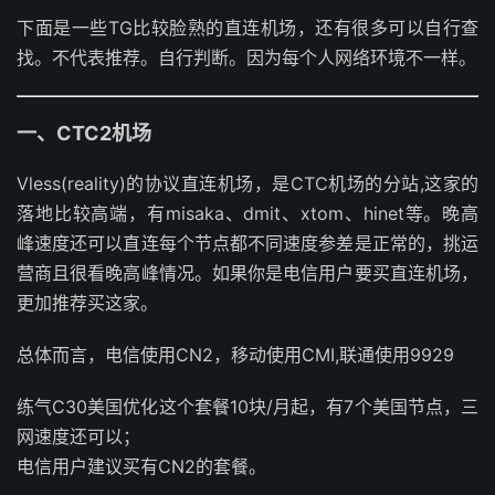
下面是一些TG比较脸熟的直连机场，还有很多可以自行查
找。不代表推荐。自行判断。因为每个人网络环境不一样。
一、CTC2机场
Vless(reality)的协议直连机场，是CTC机场的分站,这家的
落地比较高端，有misaka、dmit、xtom、hinet等。晚高
峰速度还可以直连每个节点都不同速度参差是正常的，挑运
营商且很看晚高峰情况。如果你是电信用户要买直连机场，
更加推荐买这家。
总体而言，电信使用CN2，移动使用CMI,联通使用9929
练气C30美国优化这个套餐10块/月起，有7个美国节点，三
网速度还可以；
电信用户建议买有CN2的套餐。