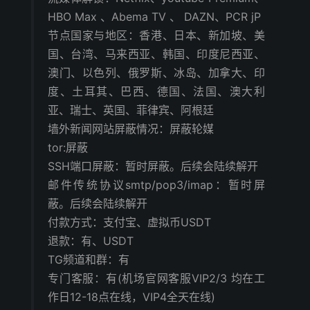
HBO Max 、Abema TV 、 DAZN、PCR jP
节点国家与地区：香港、日本、新加坡、美
国、台湾、马来西亚、韩国、印度尼西亚、
澳门、以色列、俄罗斯、冰岛、加拿大、印
度、土耳其、巴西、德国、法国、澳大利
亚、瑞士、英国、菲律宾、阿根廷
墙外新闻网站屏蔽情况：屏蔽轮媒
tor:屏蔽
SSH端口屏蔽：暂时屏蔽。后续会陆续解开
邮件传统协议smtp/pop3/imap：暂时屏
蔽。后续会陆续解开
付款方式：支付宝、虚拟币USDT
退款：有、USDT
TG频道和群：有
专门客服：有(机场官网客服VIP2/3 均在工
作日12-18点在线，VIP4全天在线)