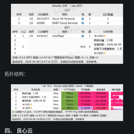
拓扑结构：
四、 良心云