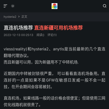



hysteria2
正文

直连机场推荐
直连新疆可用机场推荐
2023-12-13 00:25:13
阅读(
)
评论(1)
vless(reality)和hysteria2、anytls是当前最新的几个直连
翻墙代理协议。
而且新疆可以用，因为新疆用不了中转机场.
近期国内中转被封锁很严重， 可以看看直连机场备用。直
连好的一点是如果不是GFW在敏感日发威一般不会一起
挂，在开会期间会容易被封。
直连机场，如果线路一般的话价格会很便宜；但是使用三网
优化线路机就很贵了。