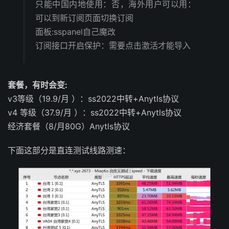
只能中国内地使用：否，海外用户可以用：
可以到新订阅页面切换订阅
面板:sspanel自己魔改
订阅接口开启保护：需要点击激活才能导入
套餐，有时会变:
v3等级（19.9/月 ）：ss2022中转+Anytls协议
v4 等级（37.9/月 ）：ss2022中转+Anytls协议
经济套餐（8/月80G）Anytls协议
下面这部分是直连测试线路测速：