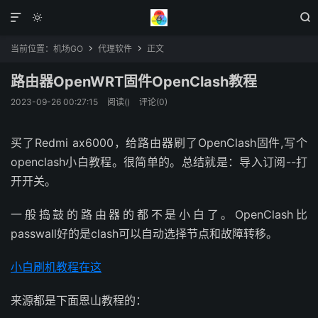



当前位置：
机场GO
代理软件
正文


路由器OpenWRT固件OpenClash教程
2023-09-26 00:27:15
阅读(
)
评论(0)
买了Redmi ax6000，给路由器刷了OpenClash固件,写个
openclash小白教程。很简单的。总结就是：导入订阅--打
开开关。
一般捣鼓的路由器的都不是小白了。OpenClash比
passwall好的是clash可以自动选择节点和故障转移。
小白刷机教程在这
来源都是下面恩山教程的：