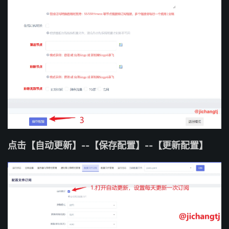
点击【自动更新】--【保存配置】--【更新配置】