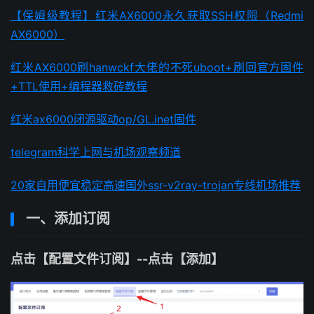
【保姆级教程】红米AX6000永久获取SSH权限（Redmi
AX6000）
红米AX6000刷hanwckf大佬的不死uboot+刷回官方固件
+TTL使用+编程器救砖教程
红米ax6000闭源驱动op/GL.inet固件
telegram科学上网与机场观察频道
20家自用便宜稳定高速国外ssr-v2ray-trojan专线机场推荐
一、添加订阅
点击【配置文件订阅】--点击【添加】