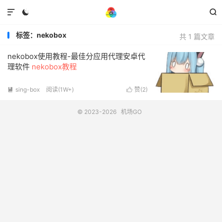



标签：nekobox
共 1 篇文章
nekobox使用教程-最佳分应用代理安卓代
理软件
nekobox教程
sing-box
阅读(1W+)
赞(
2
)


© 2023-2026
机场GO