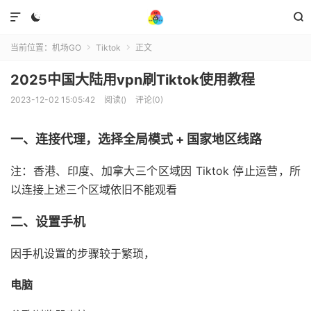



当前位置：
机场GO
Tiktok
正文


2025中国大陆用vpn刷Tiktok使用教程
2023-12-02 15:05:42
阅读(
)
评论(0)
一、连接代理，选择全局模式 + 国家地区线路
注：香港、印度、加拿大三个区域因 Tiktok 停止运营，所
以连接上述三个区域依旧不能观看
二、设置手机
因手机设置的步骤较于繁琐，
电脑