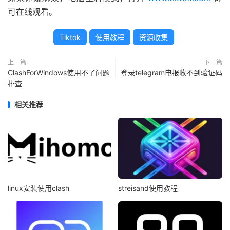
可在线观看。
Tiktok
使用教程
资源收集
上一篇
下一篇
ClashForWindows使用不了问题
登录telegram电报收不到验证码
排查
相关推荐
linux安装使用clash
streisand使用教程