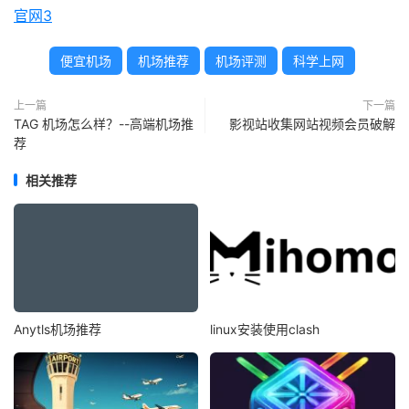
官网3
便宜机场
机场推荐
机场评测
科学上网
上一篇
下一篇
TAG 机场怎么样？--高端机场推
影视站收集网站视频会员破解
荐
相关推荐
Anytls机场推荐
linux安装使用clash