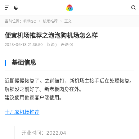



当前位置：
机场GO
机场推荐
正文


便宜机场推荐之泡泡狗机场怎么样
2023-06-13 21:35:50
阅读(
)
评论(0)
基础信息
近期慢慢恢复了。之前被打，新机场主接手后在处理恢复。
解锁没之前好了。新老板肉身在外。
建议使用他家客户端使用。
十几家机场推荐
开业时间：2022.04