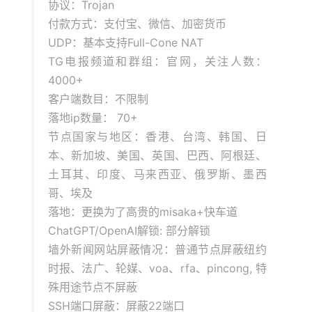
协议：Trojan
付款方式：支付宝、微信、加密货币
UDP：基本支持Full-Cone NAT
TG电报频道和群组：官网，关注人数：
4000+
客户端数目：不限制
落地ip数量： 70+
节点国家与地区：香港、台湾、韩国、日
本、新加坡、美国、英国、巴西、阿根廷、
土耳其、印度、马来西亚、俄罗斯、墨西
哥、埃及
落地：更换为了高贵的misaka+快车道
ChatGPT/OpenAI解锁: 部分解锁
墙外新闻网站屏蔽情况：普通节点屏蔽纽约
时报、法广、轮媒、voa、rfa、pincong, 特
殊用途节点不屏蔽
SSH端口屏蔽：屏蔽22端口