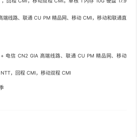
TT，回程 CMI，移动双程 CMI。单核 1 内存 10G 硬盘 17.9
GIA 高端线路、联通 CU PM 精品网、移动 CMI，移动和联通直
处理器 + 电信 CN2 GIA 高端线路、联通 CU PM 精品网、移动
日本 NTT，回程 CMI，移动双程 CMI
/季