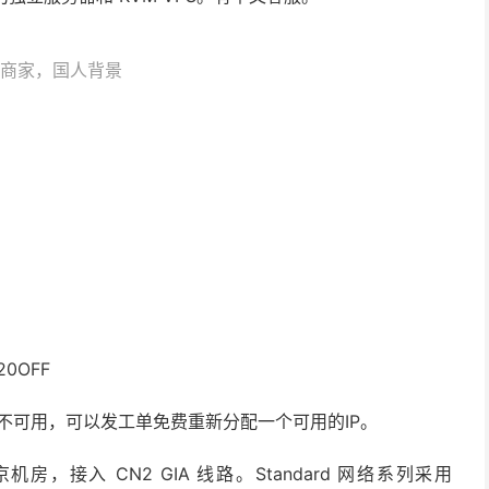
机商家，国人背景
20OFF
敏感地区不可用，可以发工单免费重新分配一个可用的IP。
房，接入 CN2 GIA 线路。Standard 网络系列采用