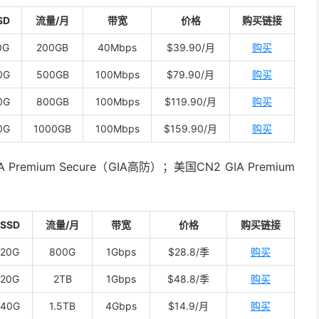
SD
流量/月
带宽
价格
购买链接
0G
200GB
40Mbps
$39.90/月
购买
0G
500GB
100Mbps
$79.90/月
购买
0G
800GB
100Mbps
$119.90/月
购买
0G
1000GB
100Mbps
$159.90/月
购买
A Premium Secure（GIA高防）；美国CN2 GIA Premium
SSD
流量/月
带宽
价格
购买链接
20G
800G
1Gbps
$28.8/季
购买
20G
2TB
1Gbps
$48.8/季
购买
40G
1.5TB
4Gbps
$14.9/月
购买