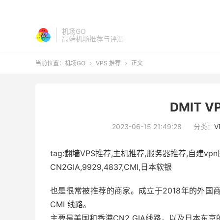
机场GO
高端机场推荐与评测
当前位置：
机场GO
VPS 推荐
正文


DMIT 
2023-06-15 21:49:28
分类：
V
tag:翻墙VPS推荐,主机推荐,服务器推荐,自建vp
CN2GIA,9929,4837,CMI,日本软银
也是很常被推荐的商家。成立于2018年的外国商家
CMI 线路。
主要是美国和香港CN2 GIA线路，以及日本东京