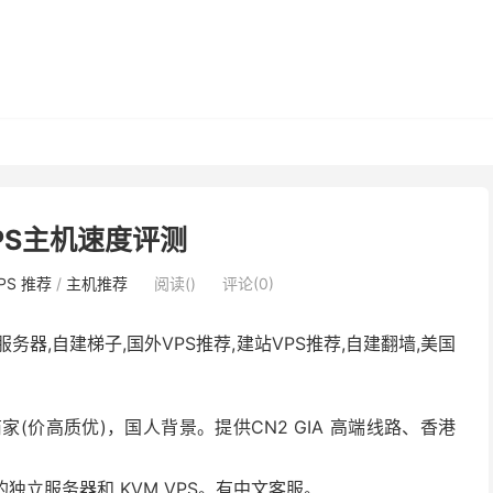
VPS主机速度评测
PS 推荐
/
主机推荐
阅读(
)
评论(0)
n服务器,自建梯子,国外VPS推荐,建站VPS推荐,自建翻墙,美国
(价高质优)，国人背景。提供CN2 GIA 高端线路、香港
的独立服务器和 KVM VPS。有中文客服。