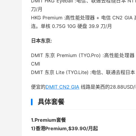
DMIT HKG Eyeball :电信、联通去程绕日本 N
刀/月
HKG Premium :高性能处理器 + 电信 CN2 
连。单核 0.75G 10G 硬盘 39.9 刀/月
日本东京:
DMIT 东京 Premium (TYO.Pro) :高性能
CMI
DMIT 东京 Lite (TYO.Lite) :电信、联通去程
便宜的
DMIT CN2 GIA
线路是美西的28.88USD
具体套餐
1.Premium套餐
1)香港Premium,$39.90/月起