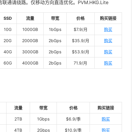
联通请绕路。仅移动方向直连优化。PVM.HKG.Lite
SSD
流量
带宽
价格
购买链接
10G
1000GB
1bGps
$7.9/月
购买
20G
2000GB
2bGps
$35.9/月
购买
40G
3000GB
2bGps
$53.9/月
购买
60G
4000GB
2bGps
71.9/月
购买
流量
带宽
价格
购买链接
2TB
1Gbps
$6.9/季
购买
4TB
2Gbps
$10.9/季
购买