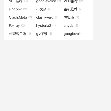
VPS推荐
googlevoice
VPN推荐
(3)
(2)
(2)
singbox
小火箭
主机推荐
(2)
(2)
(2)
Clash.Meta
clash-verg
虚拟币
(2)
(2)
(2)
Foxray
hysteria2
anytls
(2)
(1)
(1)
代理客户端
gv保号
googlevoice保号
(1)
(1)
(1)