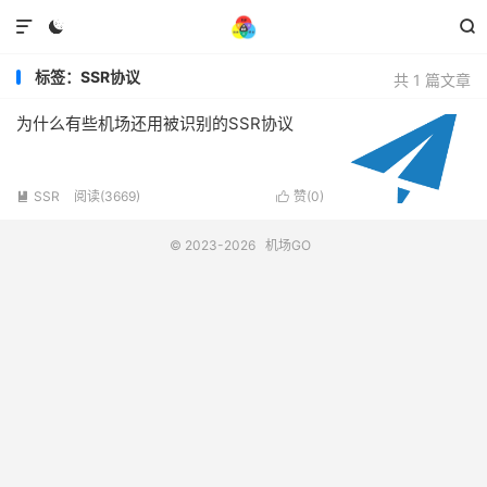



标签：SSR协议
共 1 篇文章
为什么有些机场还用被识别的SSR协议
SSR
阅读(3669)
赞(
0
)


© 2023-2026
机场GO